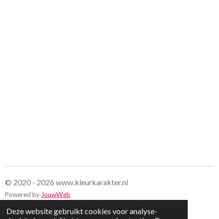
© 2020 - 2026 www.kleurkarakter.nl
Powered by
JouwWeb
Deze website gebruikt cookies voor analyse-