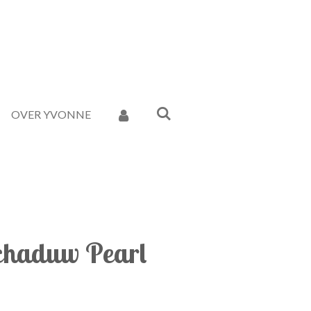
OVER YVONNE
chaduw Pearl