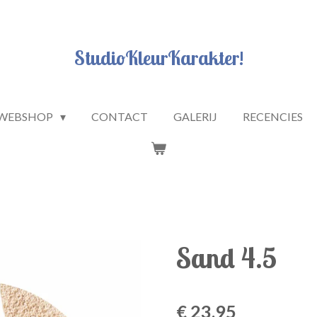
StudioKleurKarakter!
WEBSHOP
CONTACT
GALERIJ
RECENCIES
Sand 4.5
€ 23,95