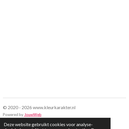
© 2020 - 2026 www.kleurkarakter.nl
Powered by
JouwWeb
Deze website gebruikt cookies voor analyse-