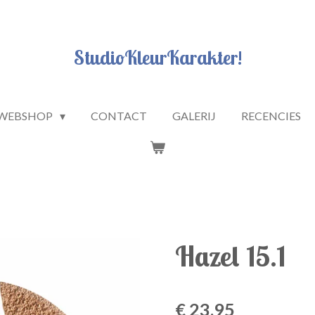
StudioKleurKarakter!
WEBSHOP
CONTACT
GALERIJ
RECENCIES
Hazel 15.1
€ 23,95