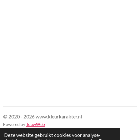
© 2020 - 2026 www.kleurkarakter.nl
Powered by
JouwWeb
Deze website gebruikt cookies voor analyse-