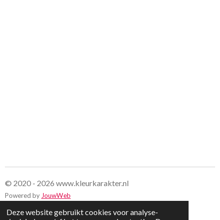
© 2020 - 2026 www.kleurkarakter.nl
Powered by
JouwWeb
Deze website gebruikt cookies voor analyse-