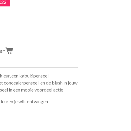
2022
en
kleur, een kabukipenseel
t concealerpenseel en de blush in jouw
seel in een mooie voordeel actie
kleuren je wilt ontvangen