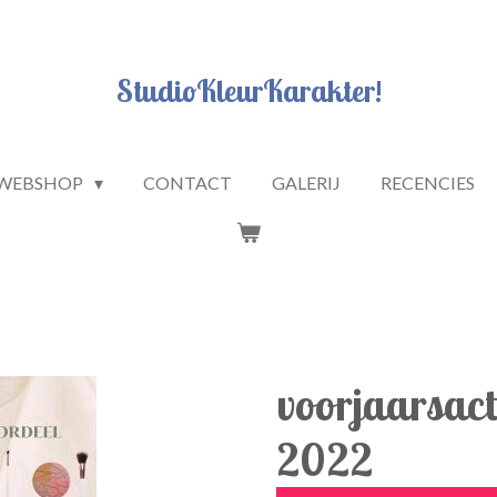
StudioKleurKarakter!
WEBSHOP
CONTACT
GALERIJ
RECENCIES
voorjaarsact
2022