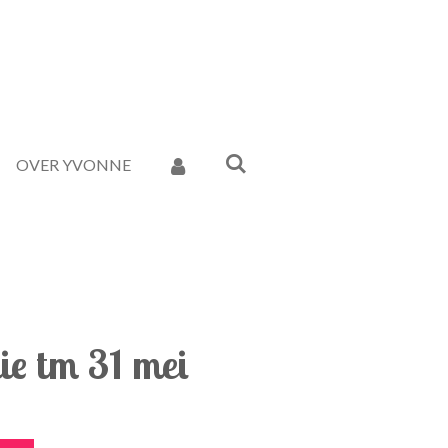
OVER YVONNE
ie tm 31 mei